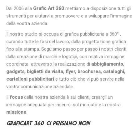
Dal 2006 alla
Grafic Art 360
mettiamo a disposizione tutti gli
strumenti per aiutarvi a promuovere e a sviluppare l’immagine
della vostra azienda.
Il nostro studio si occupa di grafica pubblicitaria a 360° ,
curando tutte le fasi del lavoro, dalla progettazione grafica
fino alla stampa. Seguiamo passo per passo i nostri clienti
dalla creazione di marchi e logotipi, con relativa immagine
coordinata attraverso la realizzazione di
abbigliamento,
gadgets, biglietti da visita, flyer, brochures, cataloghi,
cartelloni pubblicitari
e tutto ciò che vi può servire nella
vostra comunicazione aziendale.
Il
focus
della nostra azienda è sui clienti, creargli un
immagine adeguata per inserirsi sul mercato è la nostra
missione
.
GRAFICART 360… CI PENSIAMO NOI!!