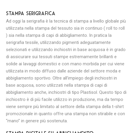
Stampa serigrafica
Ad oggi la serigrafia è la tecnica di stampa a livello globale più
utilizzata nella stampa del tessuto sia in continuo ( roll to roll
) sia nella stampa di capi di abbigliamento. In pratica la
serigrafia tessile, utilizzando pigmenti adeguatamente
selezionati e utilizzando inchiostri in base acquosa è in grado
di assicurare sui tessuti stampe estremamente brillanti e
solide ai lavaggi domestici e con mano morbida per cui viene
utilizzata in modo diffuso dalle aziende del settore moda e
abbigliamento sportivo. Oltre all’impiego degli inchiostri in
base acquosa, sono utilizzati nella stampa di capi di
abbigliamento anche, inchiostri di tipo Plastisol. Questo tipo di
inchiostro è di più facile utilizzo in produzione, ma da tempo
viene sempre più limitato al settore della stampa della t-shirt
promozionale in quanto offre una stampa non stirabile e con
“mano” in genere più sostenuta.