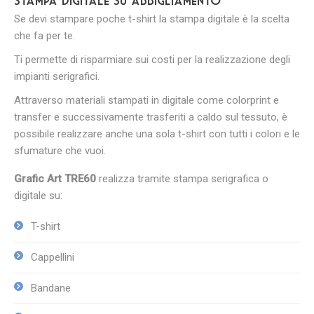
Stampa digitale su abbigliamento
Se devi stampare poche t-shirt la stampa digitale è la scelta
che fa per te.
Ti permette di risparmiare sui costi per la realizzazione degli
impianti serigrafici.
Attraverso materiali stampati in digitale come colorprint e
transfer e successivamente trasferiti a caldo sul tessuto, è
possibile realizzare anche una sola t-shirt con tutti i colori e le
sfumature che vuoi.
Grafic Art TRE60
realizza tramite stampa serigrafica o
digitale su:
T-shirt
Cappellini
Bandane