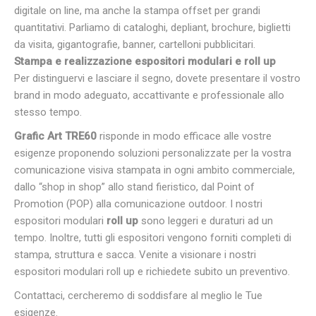
digitale on line, ma anche la stampa offset per grandi
quantitativi. Parliamo di cataloghi, depliant, brochure, biglietti
da visita, gigantografie, banner, cartelloni pubblicitari.
Stampa e realizzazione espositori modulari e roll up
Per distinguervi e lasciare il segno, dovete presentare il vostro
brand in modo adeguato, accattivante e professionale allo
stesso tempo.
Grafic Art TRE60
risponde in modo efficace alle vostre
esigenze proponendo soluzioni personalizzate per la vostra
comunicazione visiva stampata in ogni ambito commerciale,
dallo “shop in shop” allo stand fieristico, dal Point of
Promotion (POP) alla comunicazione outdoor. I nostri
espositori modulari
roll up
sono leggeri e duraturi ad un
tempo. Inoltre, tutti gli espositori vengono forniti completi di
stampa, struttura e sacca. Venite a visionare i nostri
espositori modulari roll up e richiedete subito un preventivo.
Contattaci, cercheremo di soddisfare al meglio le Tue
esigenze.